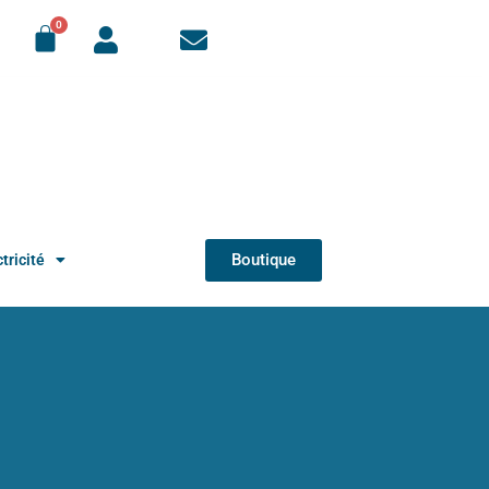
Boutique
tricité