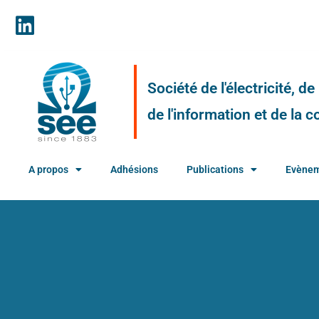
Société de l'électricité, d
de l'information et de la
A propos
Adhésions
Publications
Evène