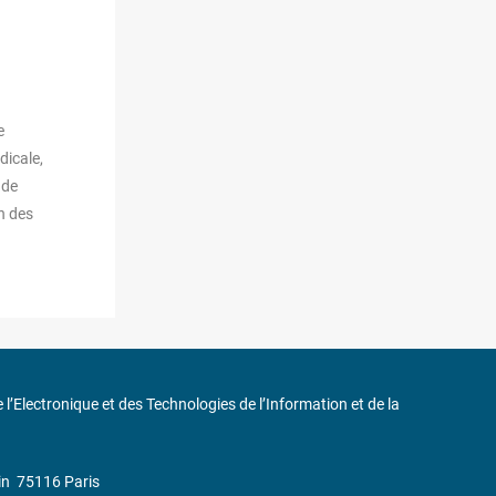
e
dicale,
 de
en des
de l’Electronique et des Technologies de l’Information et de la
in
75116 Paris