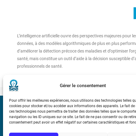
L’intelligence artificielle ouvre des perspectives majeures pour
données, à des modèles algorithmiques de plus en plus performant
d’améliorer la détection précoce des maladies et d’optimiser l’o
santé, mais constitue un outil d’aide à la décision susceptible d’a
professionnels de santé.
Gérer le consentement
Pour offrir les meilleures expériences, nous utilisons des technologies telles q
cookies pour stocker et/ou accéder aux informations des appareils. Le fait de
Bicentenaire des
ces technologies nous permettra de traiter des données telles que le compor
Ampère
navigation ou les ID uniques sur ce site. Le fait de ne pas consentir ou de retir
consentement peut avoir un effet négatif sur certaines caractéristiques et fon
Conditions Génér