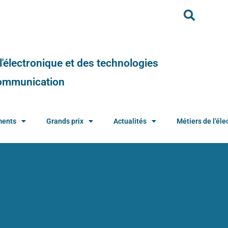
e l'électronique et des technologies
 communication
ments
Grands prix
Actualités
Métiers de l’élec