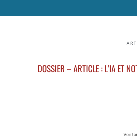
ART
DOSSIER – ARTICLE : L’IA ET 
Voir to