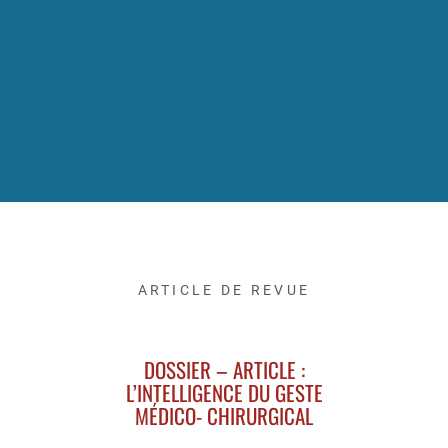
ARTICLE DE REVUE
DOSSIER – ARTICLE :
L’INTELLIGENCE DU GESTE
MÉDICO- CHIRURGICAL