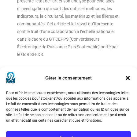
présente l’état de l’art et son analyse pour cinq axes
d’investigation qui sont : les outils et méthodes, les
indicateurs, la circularité, les matériaux et les filières et
communautés. Cet article et le travail qu’il présente
sont le fruit d’une collaboration à l’échelle nationale
dans le cadre du GT CEPPS (Convertisseurs
Électronique de Puissance Plus Soutenable) porté par
le GdR SEEDS.
Gérer le consentement
Pour offrir les meilleures expériences, nous utilisons des technologies telles
que les cookies pour stocker et/ou accéder aux informations des appareils.
Société de l’Electricité, de l’Electronique et des Technologies
Le fait de consentir à ces technologies nous permettra de traiter des
de l’Information et de la Communication
données telles que le comportement de navigation ou les ID uniques sur ce
site. Le fait de ne pas consentir ou de retirer son consentement peut avoir
17 rue de l’Amiral Hamelin
75116 Paris
un effet négatif sur certaines caractéristiques et fonctions.
Métro : « Boissière » Ligne 6 et « Iéna » Ligne 9