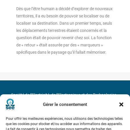
Dès que l’être humain a décidé d’explorer de nouveaux
territoires, il a eu besoin de pouvoir se localiser ou de
localiser sa destination. Dans un premier temps, seuls
les déplacements terrestres étaient concernés et la
question était de pouvoir revenir chez soi. La fonction
de « retour » était assurée par des « marqueurs »
spécifiques dans le paysage qu’il fallait mémoriser.
Société de l’Electricité, de l’Electronique et des Technologies
de l’Information et de la Communication
Gérer le consentement
17 rue de l’Amiral Hamelin
75116 Paris
Pour offrir les meilleures expériences, nous utilisons des technologies telles
que les cookies pour stocker et/ou accéder aux informations des appareils.
Métro : « Boissière » Ligne 6 et « Iéna » Ligne 9
Le fait de consentir à ces technologies nous permettra de traiter des