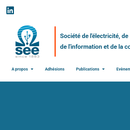
Société de l'électricité, d
de l'information et de la
A propos
Adhésions
Publications
Evène