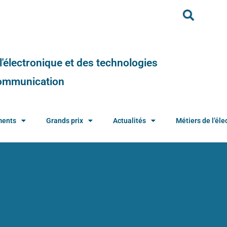
e l'électronique et des technologies
 communication
ments
Grands prix
Actualités
Métiers de l’élec