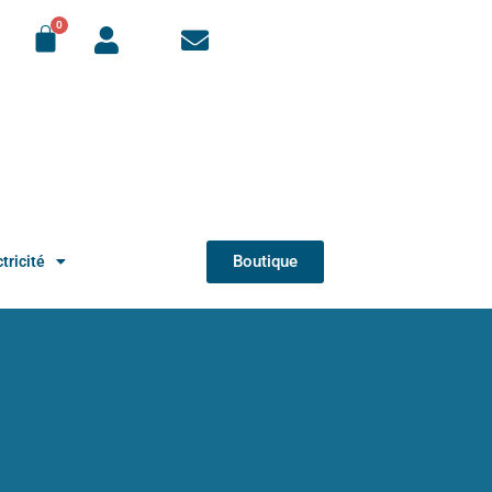
Boutique
tricité