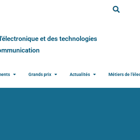
e l'électronique et des technologies
 communication
ments
Grands prix
Actualités
Métiers de l’élec