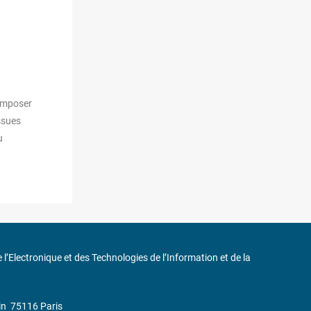
composer
ssues
u
de l’Electronique et des Technologies de l’Information et de la
in
75116 Paris