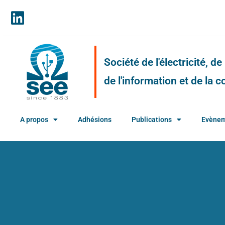
Société de l'électricité, d
de l'information et de la
A propos
Adhésions
Publications
Evène