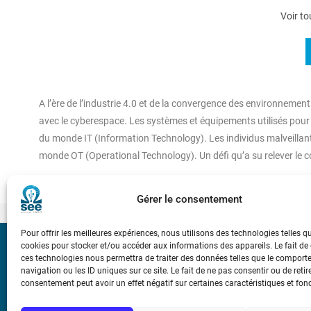
Voir to
A l’ère de l’industrie 4.0 et de la convergence des environnement
avec le cyberespace. Les systèmes et équipements utilisés pour 
du monde IT (Information Technology). Les individus malveillants 
monde OT (Operational Technology). Un défi qu’a su relever le c
Gérer le consentement
Pour offrir les meilleures expériences, nous utilisons des technologies telles q
cookies pour stocker et/ou accéder aux informations des appareils. Le fait de
Bicentenaire des
ces technologies nous permettra de traiter des données telles que le compor
Ampère
navigation ou les ID uniques sur ce site. Le fait de ne pas consentir ou de retir
consentement peut avoir un effet négatif sur certaines caractéristiques et fon