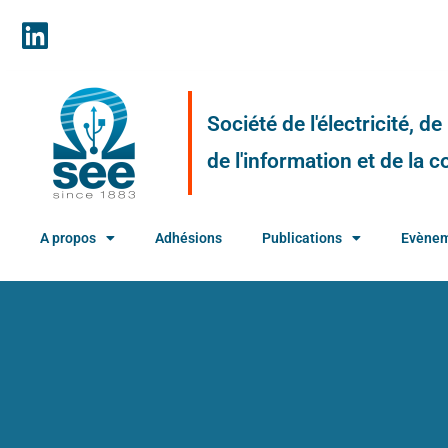
Société de l'électricité, d
de l'information et de la
A propos
Adhésions
Publications
Evène