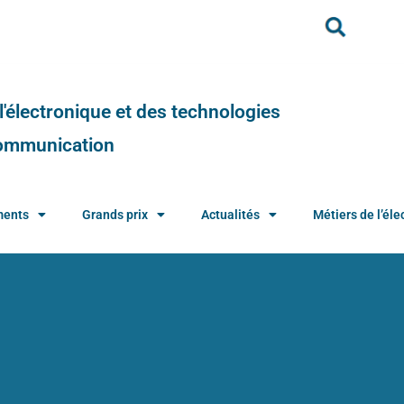
e l'électronique et des technologies
 communication
ments
Grands prix
Actualités
Métiers de l’élec