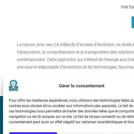
Voir to
La nature, avec ses 3,8 milliards d’années d’évolution, se révèl
l’observation, la compréhension et la transposition des solution
contemporains. Cette approche, qui s’étend de l’énergie aux tra
une source inépuisable d’inventions et de technologies, favoris
Gérer le consentement
Pour offrir les meilleures expériences, nous utilisons des technologies telles q
cookies pour stocker et/ou accéder aux informations des appareils. Le fait de
Bicentenaire des
ces technologies nous permettra de traiter des données telles que le compor
Ampère
navigation ou les ID uniques sur ce site. Le fait de ne pas consentir ou de retir
consentement peut avoir un effet négatif sur certaines caractéristiques et fon