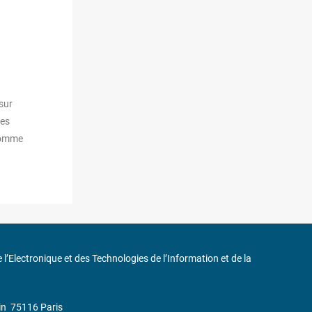
sur
ues
 comme
de l’Electronique et des Technologies de l’Information et de la
in
75116 Paris