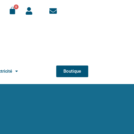
Boutique
tricité