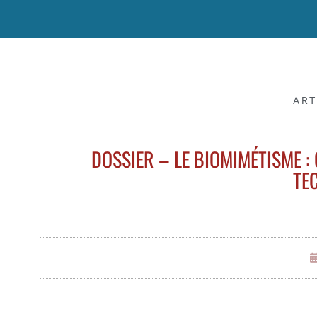
ART
DOSSIER – LE BIOMIMÉTISME :
TE