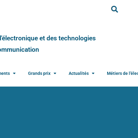
e l'électronique et des technologies
 communication
ments
Grands prix
Actualités
Métiers de l’élec