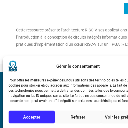
Cette ressource présente l’architecture RISC-V, ses applications i
l’introduction à la conception de circuits intégrés informatique
pratiques d’implémentation d’un cœur RISC-V sur un FPGA : « E
Gérer le consentement
Pour offrir les meilleures expériences, nous utilisons des technologies telles q
Bicentenaire des
cookies pour stocker et/ou accéder aux informations des appareils. Le fait de
Ampère
ces technologies nous permettra de traiter des données telles que le compor
navigation ou les ID uniques sur ce site. Le fait de ne pas consentir ou de retir
consentement peut avoir un effet négatif sur certaines caractéristiques et fon
Conditions Génér
Accepter
Refuser
Voir les pr
Mentions légale