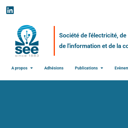
Société de l'électricité, d
de l'information et de la
A propos
Adhésions
Publications
Evène