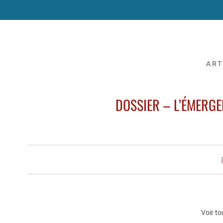
ART
DOSSIER – L’ÉMERGE
Voir to