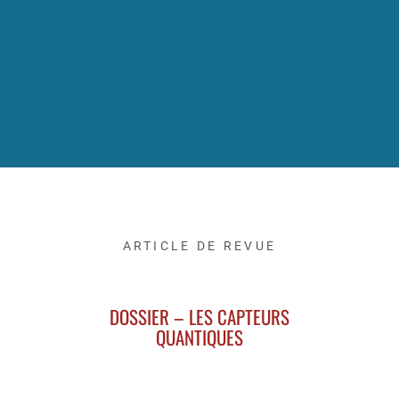
ARTICLE DE REVUE
DOSSIER – LES CAPTEURS
QUANTIQUES