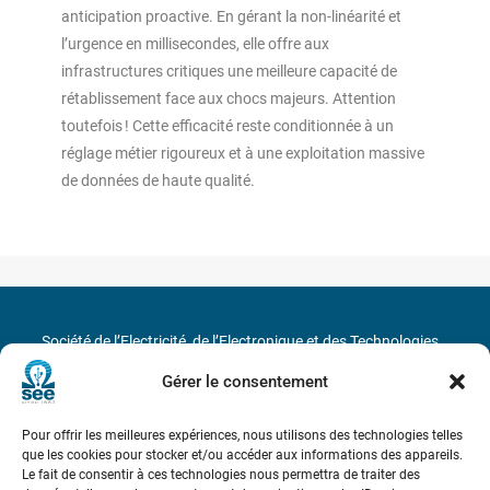
anticipation proactive. En gérant la non-linéarité et
l’urgence en millisecondes, elle offre aux
infrastructures critiques une meilleure capacité de
rétablissement face aux chocs majeurs. Attention
toutefois ! Cette efficacité reste conditionnée à un
réglage métier rigoureux et à une exploitation massive
de données de haute qualité.
Société de l’Electricité, de l’Electronique et des Technologies
de l’Information et de la Communication
Gérer le consentement
17 rue de l’Amiral Hamelin
75116 Paris
Pour offrir les meilleures expériences, nous utilisons des technologies telles
que les cookies pour stocker et/ou accéder aux informations des appareils.
Métro : « Boissière » Ligne 6 et « Iéna » Ligne 9
Le fait de consentir à ces technologies nous permettra de traiter des