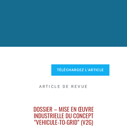
TÉLÉCHARGEZ L’ARTICLE
ARTICLE DE REVUE
DOSSIER – MISE EN ŒUVRE
INDUSTRIELLE DU CONCEPT
“VEHICULE-TO-GRID” (V2G)