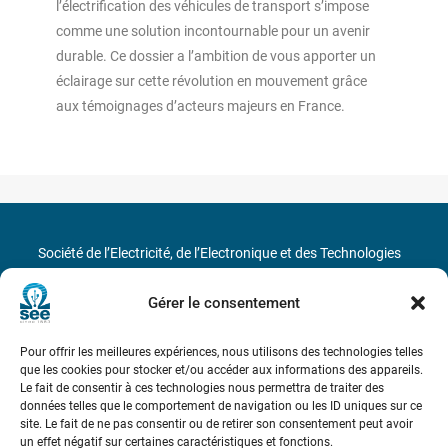
l’électrification des véhicules de transport s’impose
comme une solution incontournable pour un avenir
durable. Ce dossier a l’ambition de vous apporter un
éclairage sur cette révolution en mouvement grâce
aux témoignages d’acteurs majeurs en France.
Société de l’Electricité, de l’Electronique et des Technologies
de l’Information et de la Communication
Gérer le consentement
17 rue de l’Amiral Hamelin
75116 Paris
Pour offrir les meilleures expériences, nous utilisons des technologies telles
Métro : « Boissière » Ligne 6 et « Iéna » Ligne 9
que les cookies pour stocker et/ou accéder aux informations des appareils.
Le fait de consentir à ces technologies nous permettra de traiter des
données telles que le comportement de navigation ou les ID uniques sur ce
Téléphone : (+33) 1 56 90 37 17
site. Le fait de ne pas consentir ou de retirer son consentement peut avoir
un effet négatif sur certaines caractéristiques et fonctions.