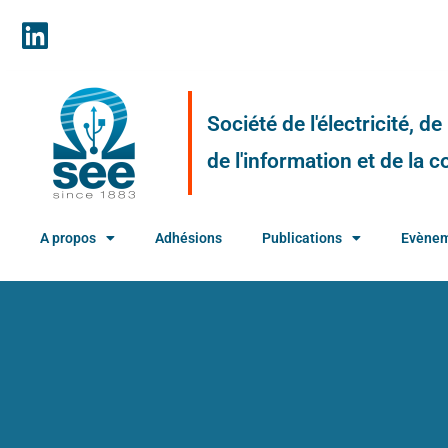
Société de l'électricité, d
de l'information et de la
A propos
Adhésions
Publications
Evène