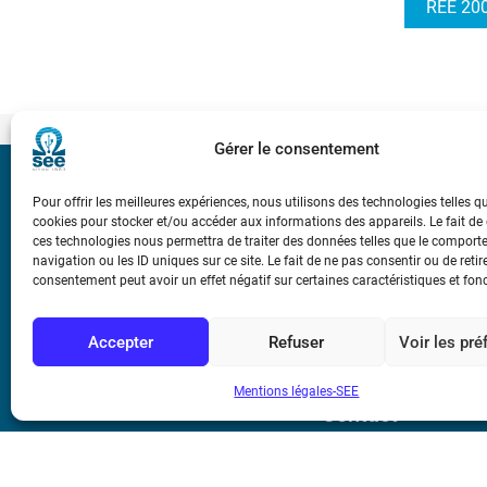
REE 200
Gérer le consentement
Bicentenaire des
Pour offrir les meilleures expériences, nous utilisons des technologies telles q
Ampère
cookies pour stocker et/ou accéder aux informations des appareils. Le fait de
ces technologies nous permettra de traiter des données telles que le compor
navigation ou les ID uniques sur ce site. Le fait de ne pas consentir ou de retir
Conditions Génér
consentement peut avoir un effet négatif sur certaines caractéristiques et fon
Accepter
Refuser
Voir les pr
Mentions légale
Mentions légales-SEE
Contact