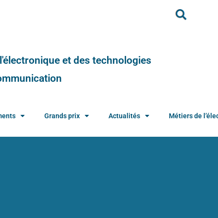
e l'électronique et des technologies
 communication
ments
Grands prix
Actualités
Métiers de l’élec