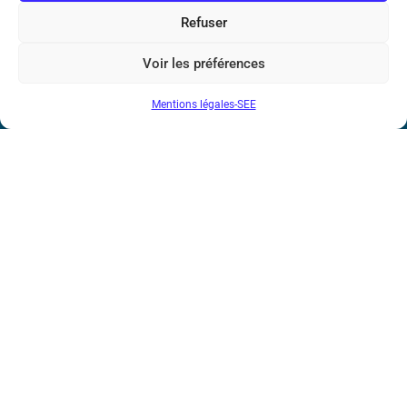
Marie Ampère
Refuser
Conditions Générales de Vente
Voir les préférences
Mentions légales-SEE
Mentions légales
Contact