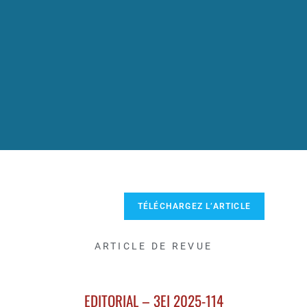
TÉLÉCHARGEZ L’ARTICLE
ARTICLE DE REVUE
EDITORIAL – 3EI 2025-114