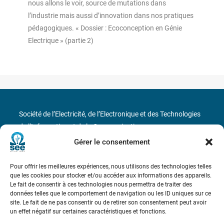
nous allons le voir, source de mutations dans
l’industrie mais aussi d’innovation dans nos pratiques
pédagogiques. « Dossier : Ecoconception en Génie
Electrique » (partie 2)
Société de l’Electricité, de l’Electronique et des Technologies
de l’Information et de la Communication
Gérer le consentement
17 rue de l’Amiral Hamelin
75116 Paris
Pour offrir les meilleures expériences, nous utilisons des technologies telles
Métro : « Boissière » Ligne 6 et « Iéna » Ligne 9
que les cookies pour stocker et/ou accéder aux informations des appareils.
Le fait de consentir à ces technologies nous permettra de traiter des
Téléphone : (+33) 1 56 90 37 17
données telles que le comportement de navigation ou les ID uniques sur ce
site. Le fait de ne pas consentir ou de retirer son consentement peut avoir
un effet négatif sur certaines caractéristiques et fonctions.
N° de SIREN : 785 393 232, Code APE : 9412Z TVA intra-