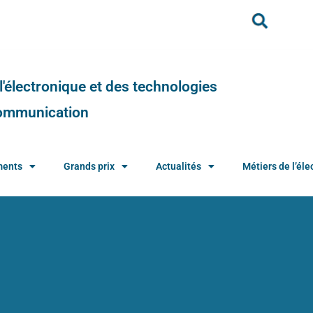
e l'électronique et des technologies
 communication
ments
Grands prix
Actualités
Métiers de l’élec