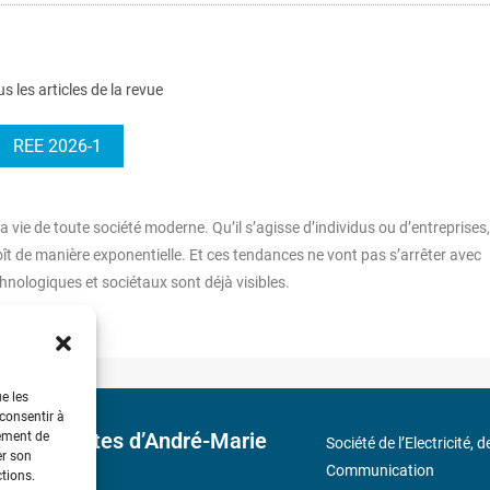
us les articles de la revue
REE 2026-1
ie de toute société moderne. Qu’il s’agisse d’individus ou d’entreprises,
x croît de manière exponentielle. Et ces tendances ne vont pas s’arrêter avec
echnologiques et sociétaux sont déjà visibles.
ue les
 consentir à
 découvertes d’André-Marie
tement de
Société de l’Electricité, 
er son
Communication
ctions.