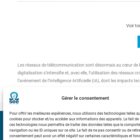
Voir to
Les réseaux de télécommunication sont désormais au cœur de la v
digitalisation s’intensifie et, avec elle, l’utilisation des réseau
l’avènement de l’Intelligence Artificielle (IA), dont les impacts t
Gérer le consentement
Pour offrir les meilleures expériences, nous utilisons des technologies telles q
cookies pour stocker et/ou accéder aux informations des appareils. Le fait de
Bicentenaire des
ces technologies nous permettra de traiter des données telles que le compor
navigation ou les ID uniques sur ce site. Le fait de ne pas consentir ou de retir
Ampère
consentement peut avoir un effet négatif sur certaines caractéristiques et fon