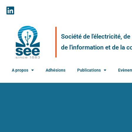
Société de l'électricité, d
de l'information et de la
A propos
Adhésions
Publications
Evène