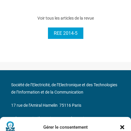
Voir tous les articles de la revue
REE 2014-5
Société de l’Electricité, de l’Electronique et des Technologies
de l’Information et de la Communication
17 rue de l’Amiral Hamelin
75116 Paris
Métro : « Boissière » Ligne 6 et « Iéna » Ligne 9
Gérer le consentement