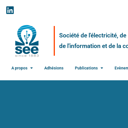
Société de l'électricité, d
de l'information et de la
A propos
Adhésions
Publications
Evène