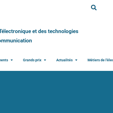
e l'électronique et des technologies
 communication
ments
Grands prix
Actualités
Métiers de l’élec