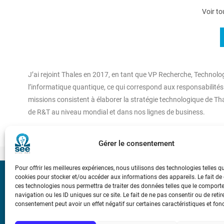
Voir to
J’ai rejoint Thales en 2017, en tant que VP Recherche, Technologie 
l’informatique quantique, ce qui correspond aux responsabilité
missions consistent à élaborer la stratégie technologique de Tha
de R&T au niveau mondial et dans nos lignes de business.
Gérer le consentement
Pour offrir les meilleures expériences, nous utilisons des technologies telles q
cookies pour stocker et/ou accéder aux informations des appareils. Le fait de
Bicentenaire des
ces technologies nous permettra de traiter des données telles que le compor
Ampère
navigation ou les ID uniques sur ce site. Le fait de ne pas consentir ou de retir
consentement peut avoir un effet négatif sur certaines caractéristiques et fon