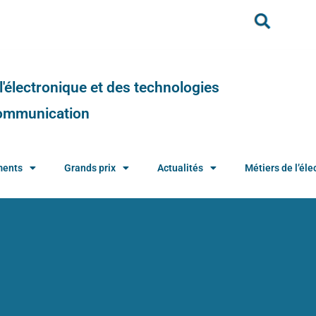
e l'électronique et des technologies
 communication
ments
Grands prix
Actualités
Métiers de l’élec