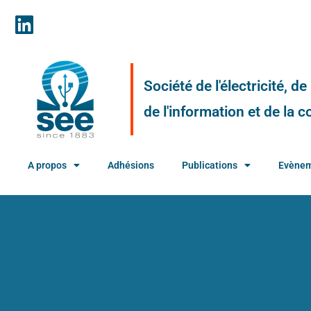
Société de l'électricité, d
de l'information et de la
A propos
Adhésions
Publications
Evène