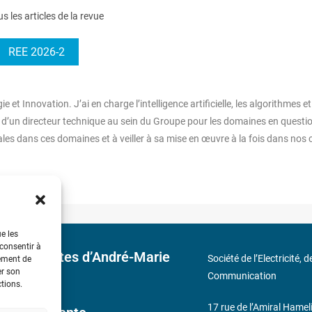
us les articles de la revue
REE 2026-2
et Innovation. J’ai en charge l’intelligence artificielle, les algorithmes et
s d’un directeur technique au sein du Groupe pour les domaines en questi
les dans ces domaines et à veiller à sa mise en œuvre à la fois dans nos 
ue les
 consentir à
 découvertes d’André-Marie
Société de l’Electricité, 
tement de
er son
Communication
ctions.
17 rue de l’Amiral Hamel