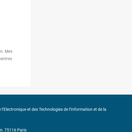
on. Mes
centres
de l’Electronique et des Technologies de l’Information et de la
in
75116 Paris