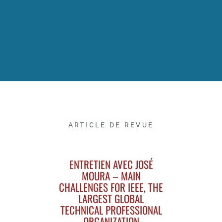
ARTICLE DE REVUE
ENTRETIEN AVEC JOSÉ
MOURA – MAIN
CHALLENGES FOR IEEE, THE
LARGEST GLOBAL
TECHNICAL PROFESSIONAL
ORGANIZATION