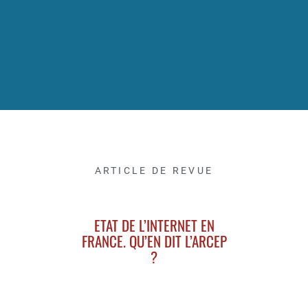
ARTICLE DE REVUE
ETAT DE L’INTERNET EN
FRANCE. QU’EN DIT L’ARCEP
?