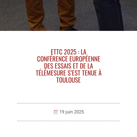
ETTC 2025 : LA
CONFÉRENCE EUROPÉENNE
DES ESSAIS ET DE LA
TÉLÉMESURE S’EST TENUE À
TOULOUSE
19 juin 2025