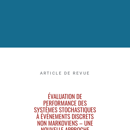
ARTICLE DE REVUE
ÉVALUATION DE
PERFORMANCE DES
SYSTÈMES STOCHASTIQUES
À ÉVÉNEMENTS DISCRETS
NON MARKOVIENS – UNE
NOUVELLE APPROCHE