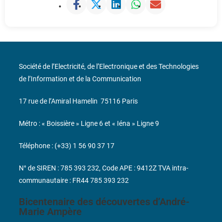
Société de l’Electricité, de l’Electronique et des Technologies
de l’Information et de la Communication
17 rue de l’Amiral Hamelin
75116 Paris
Métro : « Boissière » Ligne 6 et « Iéna » Ligne 9
Téléphone : (+33) 1 56 90 37 17
N° de SIREN : 785 393 232, Code APE : 9412Z TVA intra-
communautaire : FR44 785 393 232
Bicentenaire des découvertes d’André-
Marie Ampère