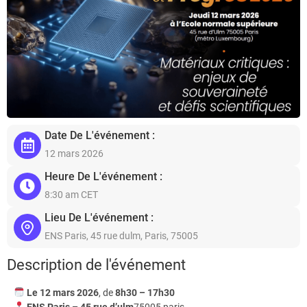
Date De L'événement :
12 mars 2026
Heure De L'événement :
8:30 am CET
Lieu De L'événement :
ENS Paris, 45 rue dulm, Paris, 75005
Description de l'événement
Le 12 mars 2026
, de
8h30 – 17h30
ENS Paris – 45 rue d’ulm
75005 paris