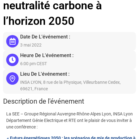
neutralité carbone à
l’horizon 2050
Date De L'événement :
3 mai 2022
Heure De L'événement :
6:00 pm CEST
Lieu De L'événement :
INSA LYON, 8 rue de la Physique, Villeurbanne Cedex,
69621, France
Description de l'événement
La SEE – Groupe Régional Auvergne-Rhône-Alpes Lyon, INSA Lyon
Département Génie Electrique et RTE ont le plaisir de vous inviter à
une conférence :
« Futurs énergétiques 2050 : les scénarios de mix de production à