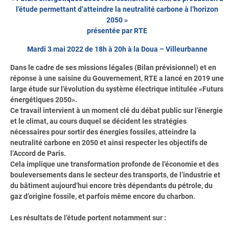
l’étude permettant d’atteindre la neutralité carbone à l’horizon
2050 »
présentée par RTE
Mardi 3 mai 2022 de 18h à 20h à la Doua – Villeurbanne
Dans le cadre de ses missions légales (Bilan prévisionnel) et en
réponse à une saisine du Gouvernement, RTE a lancé en 2019 une
large étude sur l’évolution du système électrique intitulée «Futurs
énergétiques 2050».
Ce travail intervient à un moment clé du débat public sur l’énergie
et le climat, au cours duquel se décident les stratégies
nécessaires pour sortir des énergies fossiles, atteindre la
neutralité carbone en 2050 et ainsi respecter les objectifs de
l’Accord de Paris.
Cela implique une transformation profonde de l’économie et des
bouleversements dans le secteur des transports, de l’industrie et
du bâtiment aujourd’hui encore très dépendants du pétrole, du
gaz d’origine fossile, et parfois même encore du charbon.
Les résultats de l’étude portent notamment sur :