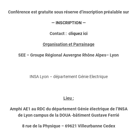
Conférence est gratuite sous réserve d’inscription préalable sur
— INSCRIPTION —
Contact :
cliquez ici
Organisation et Parrainage
SEE – Groupe Régional Auvergne Rhône Alpes– Lyon
INSA Lyon – département Génie Electrique
Lieu :
Amphi AE1 au RDC du département Génie électrique de l’INSA
de Lyon campus de la DOUA -bâtiment Gustave Ferrié
8 rue de la Physique – 69621 Villeurbanne Cedex