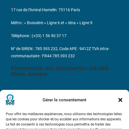
17 rue de l’Amiral Hamelin
75116 Paris
Métro : « Boissière » Ligne 6 et « Iéna » Ligne 9
Téléphone : (+33) 1 56 90 37 17
N° de SIREN : 785 393 232, Code APE : 9412Z TVA intra-
communautaire : FR44 785 393 232
Bicentenaire des découvertes d’André-
Marie Ampère
Conditions Générales de Vente
Gérer le consentement
Mentions légales
Pour offrir les meilleures expériences, nous utilisons des technologies telles
que les cookies pour stocker et/ou accéder aux informations des appareils.
Contact
Le fait de consentir à ces technologies nous permettra de traiter des