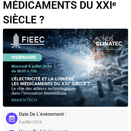
MÉDICAMENTS DU XXIᵉ
SIÈCLE ?
Date De L'événement :
8 juillet 2026