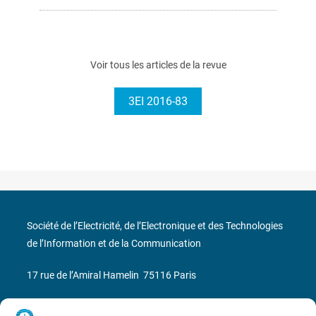
Voir tous les articles de la revue
3EI 2016-83
Société de l’Electricité, de l’Electronique et des Technologies
de l’Information et de la Communication
17 rue de l’Amiral Hamelin
75116 Paris
Métro : « Boissière » Ligne 6 et « Iéna » Ligne 9