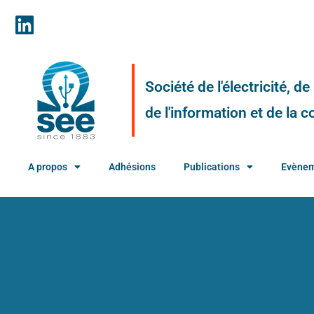
Société de l'électricité, d
de l'information et de la
A propos
Adhésions
Publications
Evène