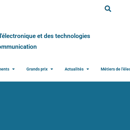
e l'électronique et des technologies
 communication
ments
Grands prix
Actualités
Métiers de l’élec