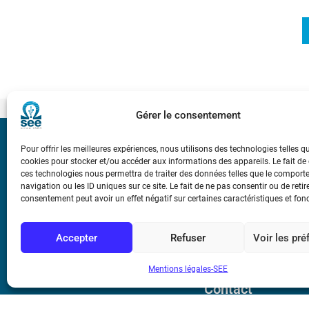
Gérer le consentement
Bicentenaire des
Pour offrir les meilleures expériences, nous utilisons des technologies telles q
Ampère
cookies pour stocker et/ou accéder aux informations des appareils. Le fait de
ces technologies nous permettra de traiter des données telles que le compor
navigation ou les ID uniques sur ce site. Le fait de ne pas consentir ou de retir
consentement peut avoir un effet négatif sur certaines caractéristiques et fon
Conditions Génér
Accepter
Refuser
Voir les pr
Mentions légale
Mentions légales-SEE
Contact