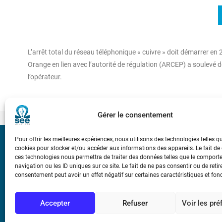
L’arrêt total du réseau téléphonique « cuivre » doit démarrer en 
Orange en lien avec l’autorité de régulation (ARCEP) a soulevé de
l’opérateur.
Gérer le consentement
Pour offrir les meilleures expériences, nous utilisons des technologies telles q
Bicentenaire des
cookies pour stocker et/ou accéder aux informations des appareils. Le fait de
Ampère
ces technologies nous permettra de traiter des données telles que le compor
navigation ou les ID uniques sur ce site. Le fait de ne pas consentir ou de retir
consentement peut avoir un effet négatif sur certaines caractéristiques et fon
Conditions Génér
Accepter
Refuser
Voir les pr
Mentions légale