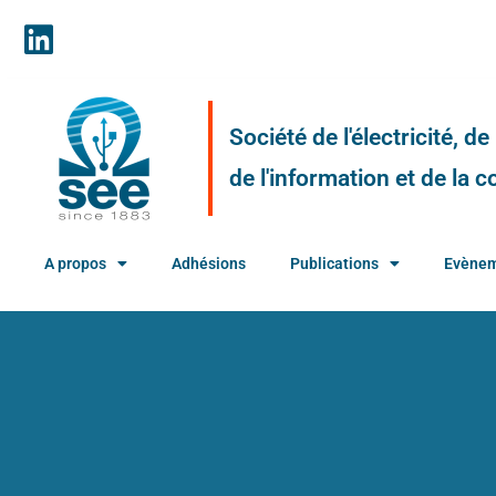
Société de l'électricité, d
de l'information et de la
A propos
Adhésions
Publications
Evène