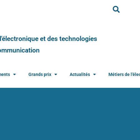
e l'électronique et des technologies
 communication
ments
Grands prix
Actualités
Métiers de l’élec