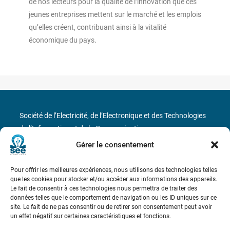
de nos lecteurs pour la qualité de l’innovation que ces
jeunes entreprises mettent sur le marché et les emplois
qu’elles créent, contribuant ainsi à la vitalité
économique du pays.
Société de l’Electricité, de l’Electronique et des Technologies
de l’Information et de la Communication
Gérer le consentement
17 rue de l’Amiral Hamelin
75116 Paris
Pour offrir les meilleures expériences, nous utilisons des technologies telles
Métro : « Boissière » Ligne 6 et « Iéna » Ligne 9
que les cookies pour stocker et/ou accéder aux informations des appareils.
Le fait de consentir à ces technologies nous permettra de traiter des
Téléphone : (+33) 1 56 90 37 17
données telles que le comportement de navigation ou les ID uniques sur ce
site. Le fait de ne pas consentir ou de retirer son consentement peut avoir
un effet négatif sur certaines caractéristiques et fonctions.
N° de SIREN : 785 393 232, Code APE : 9412Z TVA intra-