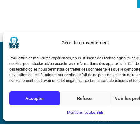
Gérer le consentement
Bicentenaire des
Pour offrir les meilleures expériences, nous utilisons des technologies telles q
Ampère
cookies pour stocker et/ou accéder aux informations des appareils. Le fait de
ces technologies nous permettra de traiter des données telles que le compor
navigation ou les ID uniques sur ce site. Le fait de ne pas consentir ou de retir
Conditions Génér
consentement peut avoir un effet négatif sur certaines caractéristiques et fon
Accepter
Refuser
Voir les pr
Mentions légale
Mentions légales-SEE
Contact