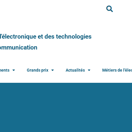
e l'électronique et des technologies
 communication
ments
Grands prix
Actualités
Métiers de l’élec