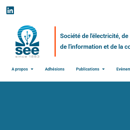
Société de l'électricité, d
de l'information et de la
A propos
Adhésions
Publications
Evène