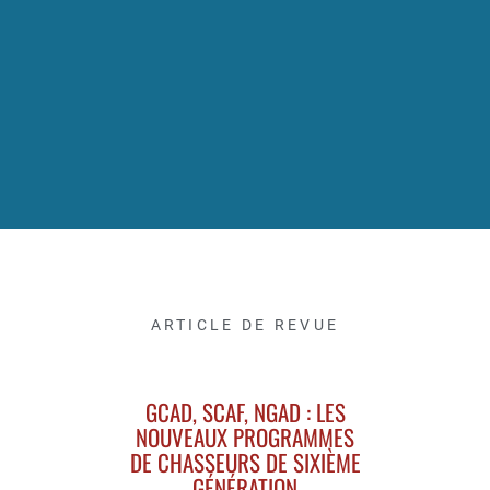
ARTICLE DE REVUE
GCAD, SCAF, NGAD : LES
NOUVEAUX PROGRAMMES
DE CHASSEURS DE SIXIÈME
GÉNÉRATION