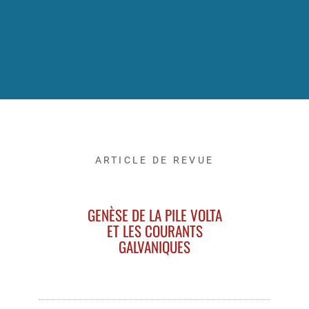
ARTICLE DE REVUE
GENÈSE DE LA PILE VOLTA
ET LES COURANTS
GALVANIQUES