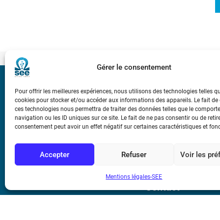
Gérer le consentement
Bicentenaire des
Pour offrir les meilleures expériences, nous utilisons des technologies telles q
Ampère
cookies pour stocker et/ou accéder aux informations des appareils. Le fait de
ces technologies nous permettra de traiter des données telles que le compor
navigation ou les ID uniques sur ce site. Le fait de ne pas consentir ou de retir
Conditions Génér
consentement peut avoir un effet négatif sur certaines caractéristiques et fon
Accepter
Refuser
Voir les pr
Mentions légale
Mentions légales-SEE
Contact