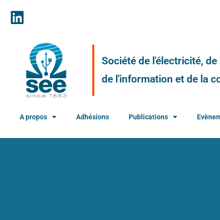
Société de l'électricité, d
de l'information et de la
A propos
Adhésions
Publications
Evène