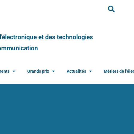
e l'électronique et des technologies
 communication
ments
Grands prix
Actualités
Métiers de l’élec