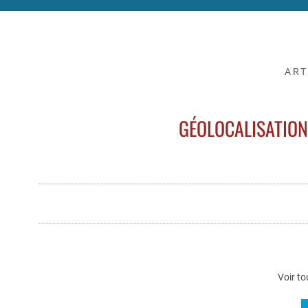
ART
GÉOLOCALISATIO
Voir to