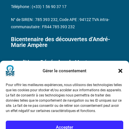
Téléphone : (+33) 1 56 90 37 17
N° de SIREN : 785 393 232, Code APE : 9412Z TVA intra-
communautaire : FR44 785 393 232
Bicentenaire des découvertes d’André-
Marie Ampère
Conditions Générales de Vente
Gérer le consentement
Mentions légales
Pour offrir les meilleures expériences, nous utilisons des technologies telles
que les cookies pour stocker et/ou accéder aux informations des appareils.
Le fait de consentir à ces technologies nous permettra de traiter des
Contact
données telles que le comportement de navigation ou les ID uniques sur ce
site. Le fait de ne pas consentir ou de retirer son consentement peut avoir
un effet négatif sur certaines caractéristiques et fonctions.
Accepter