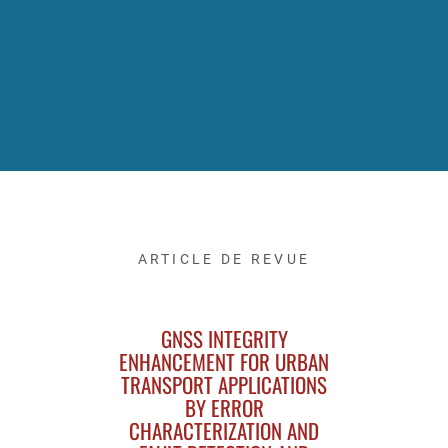
ARTICLE DE REVUE
GNSS INTEGRITY
ENHANCEMENT FOR URBAN
TRANSPORT APPLICATIONS
BY ERROR
CHARACTERIZATION AND