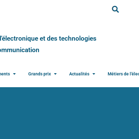
e l'électronique et des technologies
 communication
ments
Grands prix
Actualités
Métiers de l’élec