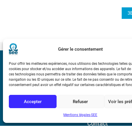
3E
Gérer le consentement
Bicentenaire des
Pour offrir les meilleures expériences, nous utilisons des technologies telles q
Ampère
cookies pour stocker et/ou accéder aux informations des appareils. Le fait de
ces technologies nous permettra de traiter des données telles que le compor
navigation ou les ID uniques sur ce site. Le fait de ne pas consentir ou de retir
consentement peut avoir un effet négatif sur certaines caractéristiques et fon
Conditions Génér
Accepter
Refuser
Voir les pr
Mentions légale
Mentions légales-SEE
Contact