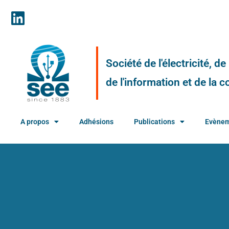
Société de l'électricité, d
de l'information et de la
A propos
Adhésions
Publications
Evène