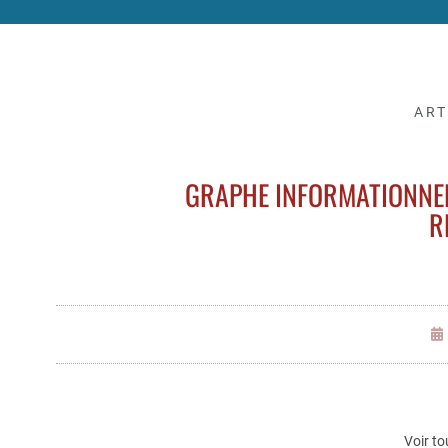
ART
GRAPHE INFORMATIONNEL
R
Voir to