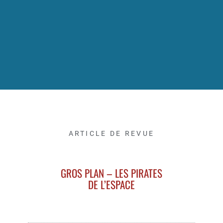
ARTICLE DE REVUE
GROS PLAN – LES PIRATES
DE L’ESPACE