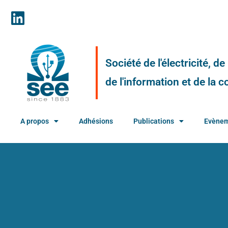
Société de l'électricité, d
de l'information et de la
A propos
Adhésions
Publications
Evène