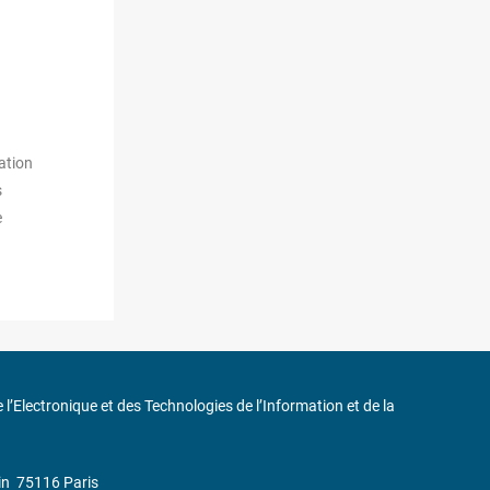
ation
s
e
de l’Electronique et des Technologies de l’Information et de la
in
75116 Paris