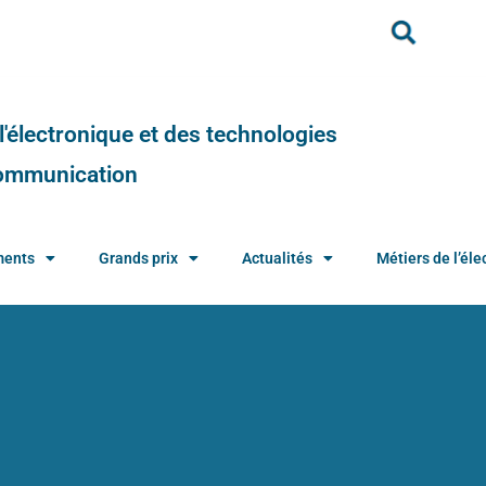
e l'électronique et des technologies
 communication
ments
Grands prix
Actualités
Métiers de l’élec