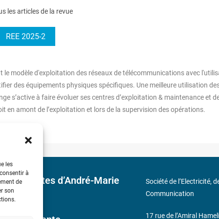
us les articles de la revue
REE 2025-2
t le modèle d'exploitation des réseaux de télécommunications avec l'utilis
tifier des équipements physiques spécifiques. Une meilleure utilisation de
nge s’active à faire évoluer ses centres d’exploitation & maintenance et d
t en amont de l’exploitation et lors de la supervision des opérations.
ue les
 consentir à
 découvertes d’André-Marie
Société de l’Electricité, 
tement de
er son
Communication
ctions.
17 rue de l’Amiral Hamel