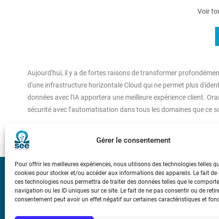
Voir to
Aujourd'hui, il y a de fortes raisons de transformer profondémen
d'une infrastructure horizontale Cloud qui ne permet plus d'iden
données avec l'IA apportera une meilleure expérience client. Ora
sécurité avec l’automatisation dans tous les domaines que ce soi
Gérer le consentement
Pour offrir les meilleures expériences, nous utilisons des technologies telles q
cookies pour stocker et/ou accéder aux informations des appareils. Le fait de
Bicentenaire des
ces technologies nous permettra de traiter des données telles que le compor
Ampère
navigation ou les ID uniques sur ce site. Le fait de ne pas consentir ou de retir
consentement peut avoir un effet négatif sur certaines caractéristiques et fon