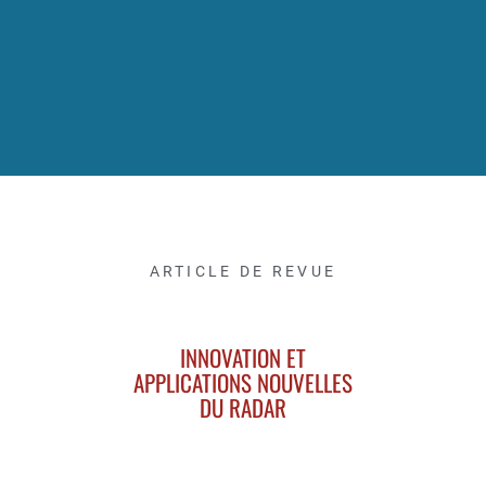
ARTICLE DE REVUE
INNOVATION ET
APPLICATIONS NOUVELLES
DU RADAR