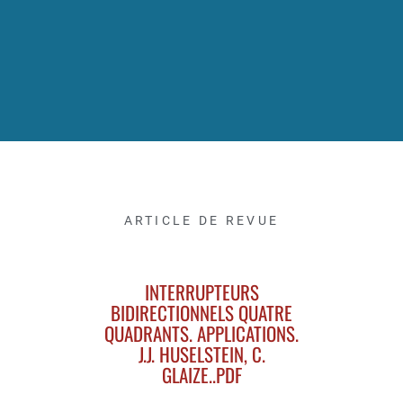
ARTICLE DE REVUE
INTERRUPTEURS
BIDIRECTIONNELS QUATRE
QUADRANTS. APPLICATIONS.
J.J. HUSELSTEIN, C.
GLAIZE..PDF