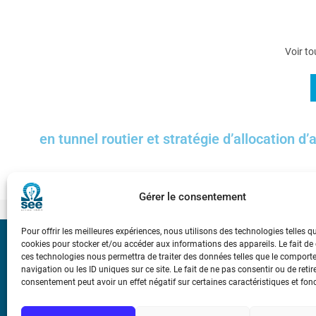
Voir to
en tunnel routier et stratégie d’allocation d
Gérer le consentement
Pour offrir les meilleures expériences, nous utilisons des technologies telles q
cookies pour stocker et/ou accéder aux informations des appareils. Le fait de
Bicentenaire des
ces technologies nous permettra de traiter des données telles que le compor
Ampère
navigation ou les ID uniques sur ce site. Le fait de ne pas consentir ou de retir
consentement peut avoir un effet négatif sur certaines caractéristiques et fon
Conditions Génér