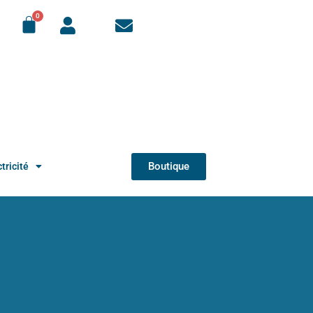
Boutique
tricité