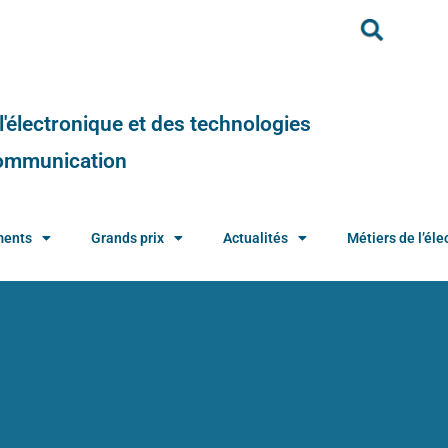
e l'électronique et des technologies
 communication
ments
Grands prix
Actualités
Métiers de l’élec