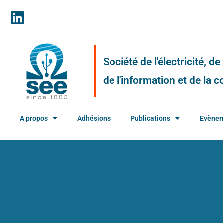
Société de l'électricité, d
de l'information et de la
A propos
Adhésions
Publications
Evène