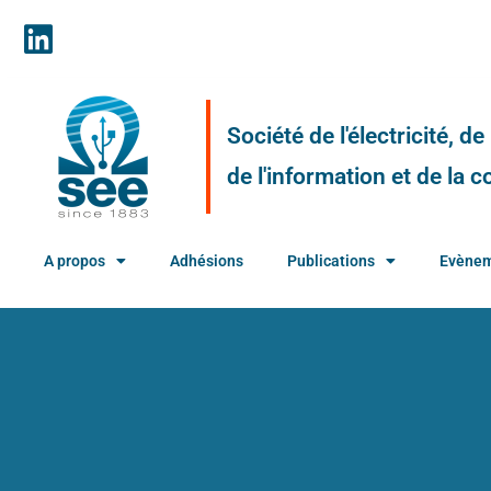
Société de l'électricité, d
de l'information et de la
A propos
Adhésions
Publications
Evène