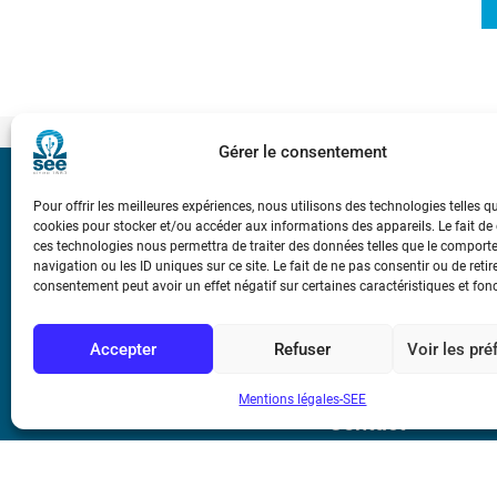
Gérer le consentement
Bicentenaire des
Pour offrir les meilleures expériences, nous utilisons des technologies telles q
Ampère
cookies pour stocker et/ou accéder aux informations des appareils. Le fait de
ces technologies nous permettra de traiter des données telles que le compor
navigation ou les ID uniques sur ce site. Le fait de ne pas consentir ou de retir
Conditions Génér
consentement peut avoir un effet négatif sur certaines caractéristiques et fon
Accepter
Refuser
Voir les pr
Mentions légale
Mentions légales-SEE
Contact