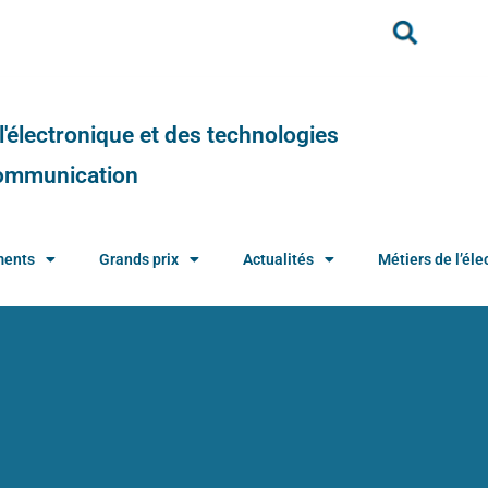
e l'électronique et des technologies
 communication
ments
Grands prix
Actualités
Métiers de l’élec