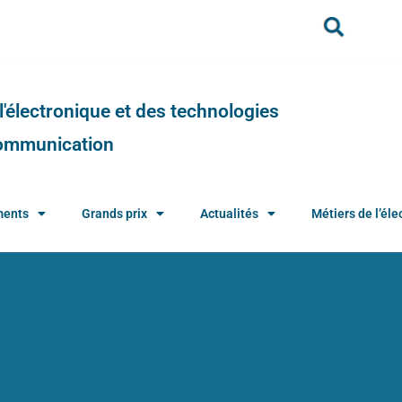
e l'électronique et des technologies
 communication
ments
Grands prix
Actualités
Métiers de l’élec