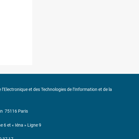
de l’Electronique et des Technologies de l’Information et de la
in
75116 Paris
ne 6 et « Iéna » Ligne 9