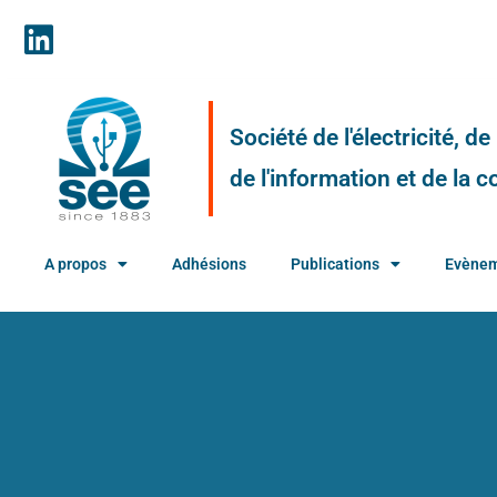
Société de l'électricité, d
de l'information et de la
A propos
Adhésions
Publications
Evène