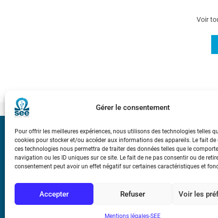
Voir to
Gérer le consentement
Pour offrir les meilleures expériences, nous utilisons des technologies telles q
Bicentenaire des
cookies pour stocker et/ou accéder aux informations des appareils. Le fait de
Ampère
ces technologies nous permettra de traiter des données telles que le compor
navigation ou les ID uniques sur ce site. Le fait de ne pas consentir ou de retir
consentement peut avoir un effet négatif sur certaines caractéristiques et fon
Conditions Génér
Accepter
Refuser
Voir les pr
Mentions légale
Mentions légales-SEE