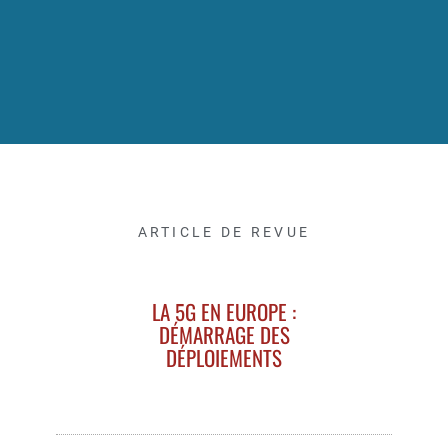
ARTICLE DE REVUE
LA 5G EN EUROPE :
DÉMARRAGE DES
DÉPLOIEMENTS