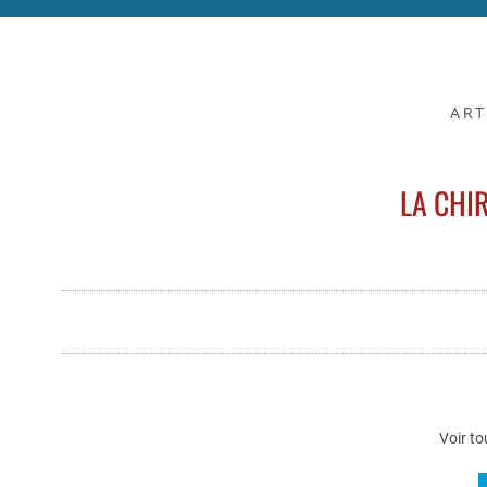
ART
LA CHI
Voir to