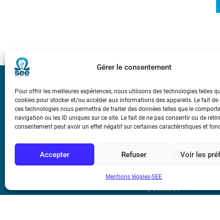
Gérer le consentement
Bicentenaire des
Pour offrir les meilleures expériences, nous utilisons des technologies telles q
Ampère
cookies pour stocker et/ou accéder aux informations des appareils. Le fait de
ces technologies nous permettra de traiter des données telles que le compor
navigation ou les ID uniques sur ce site. Le fait de ne pas consentir ou de retir
Conditions Génér
consentement peut avoir un effet négatif sur certaines caractéristiques et fon
Accepter
Refuser
Voir les pr
Mentions légale
Mentions légales-SEE
Contact