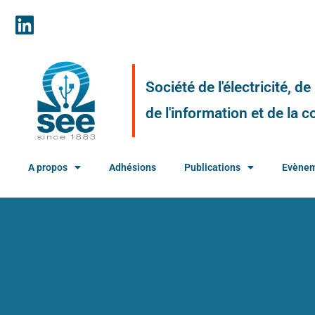
Société de l'électricité, d
de l'information et de la
A propos
Adhésions
Publications
Evène