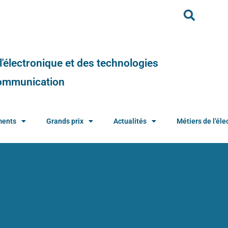
e l'électronique et des technologies
 communication
ments
Grands prix
Actualités
Métiers de l’élec