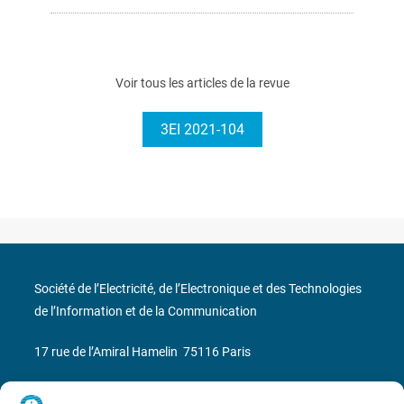
Voir tous les articles de la revue
3EI 2021-104
Société de l’Electricité, de l’Electronique et des Technologies
de l’Information et de la Communication
17 rue de l’Amiral Hamelin
75116 Paris
Métro : « Boissière » Ligne 6 et « Iéna » Ligne 9