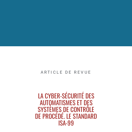
ARTICLE DE REVUE
LA CYBER-SÉCURITÉ DES
AUTOMATISMES ET DES
SYSTÈMES DE CONTRÔLE
DE PROCÉDÉ. LE STANDARD
ISA-99