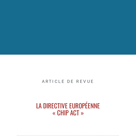
ARTICLE DE REVUE
LA DIRECTIVE EUROPÉENNE
« CHIP ACT »