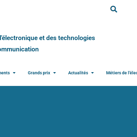
e l'électronique et des technologies
 communication
ments
Grands prix
Actualités
Métiers de l’élec