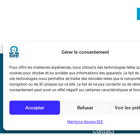
Gérer le consentement
Bicentenaire des
Pour offrir les meilleures expériences, nous utilisons des technologies telles q
Ampère
cookies pour stocker et/ou accéder aux informations des appareils. Le fait de
ces technologies nous permettra de traiter des données telles que le compor
navigation ou les ID uniques sur ce site. Le fait de ne pas consentir ou de retir
consentement peut avoir un effet négatif sur certaines caractéristiques et fon
Conditions Génér
Accepter
Refuser
Voir les pr
Mentions légale
Mentions légales-SEE
Contact