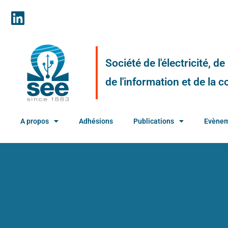
Société de l'électricité, d
de l'information et de la
A propos
Adhésions
Publications
Evène